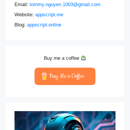
Email:
tommy.nguyen.1003@gmail.com
Website:
appscript.me
Blog:
appscript.online
Buy me a coffee
Buy Me a Coffee