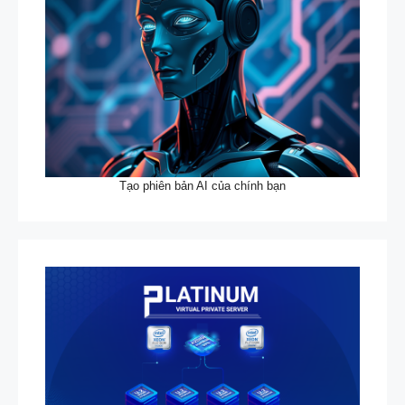
Tạo phiên bản AI của chính bạn