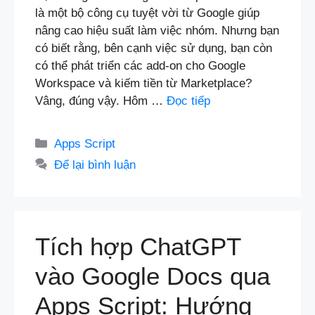
là một bộ công cụ tuyệt vời từ Google giúp
nâng cao hiệu suất làm việc nhóm. Nhưng bạn
có biết rằng, bên cạnh việc sử dụng, bạn còn
có thể phát triển các add-on cho Google
Workspace và kiếm tiền từ Marketplace?
Vâng, đúng vậy. Hôm …
Đọc tiếp
Danh
Apps Script
mục
Để lại bình luận
Tích hợp ChatGPT
vào Google Docs qua
Apps Script: Hướng