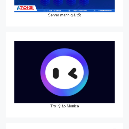
Server mạnh giá tốt
Trợ lý ảo Monica