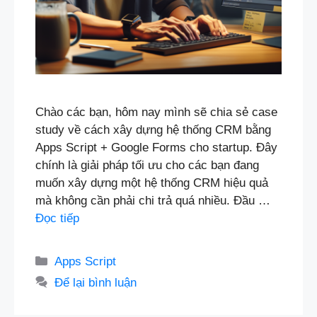
Chào các bạn, hôm nay mình sẽ chia sẻ case
study về cách xây dựng hệ thống CRM bằng
Apps Script + Google Forms cho startup. Đây
chính là giải pháp tối ưu cho các bạn đang
muốn xây dựng một hệ thống CRM hiệu quả
mà không cần phải chi trả quá nhiều. Đầu …
Đọc tiếp
Danh
Apps Script
mục
Để lại bình luận