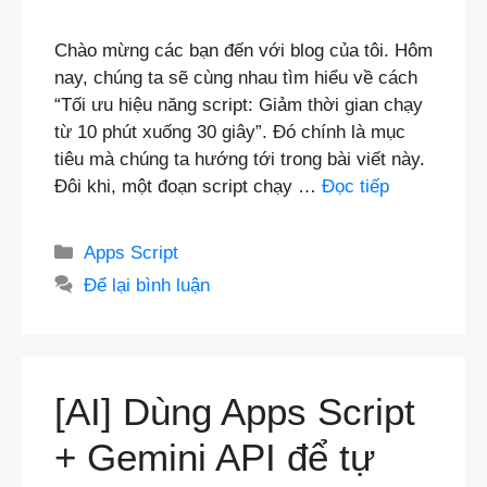
Chào mừng các bạn đến với blog của tôi. Hôm
nay, chúng ta sẽ cùng nhau tìm hiểu về cách
“Tối ưu hiệu năng script: Giảm thời gian chạy
từ 10 phút xuống 30 giây”. Đó chính là mục
tiêu mà chúng ta hướng tới trong bài viết này.
Đôi khi, một đoạn script chạy …
Đọc tiếp
Danh
Apps Script
mục
Để lại bình luận
[AI] Dùng Apps Script
+ Gemini API để tự