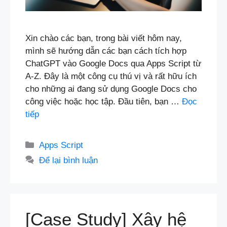
Xin chào các bạn, trong bài viết hôm nay,
mình sẽ hướng dẫn các bạn cách tích hợp
ChatGPT vào Google Docs qua Apps Script từ
A-Z. Đây là một công cụ thú vị và rất hữu ích
cho những ai đang sử dụng Google Docs cho
công việc hoặc học tập. Đầu tiên, bạn …
Đọc
tiếp
Danh
Apps Script
mục
Để lại bình luận
[Case Study] Xây hệ