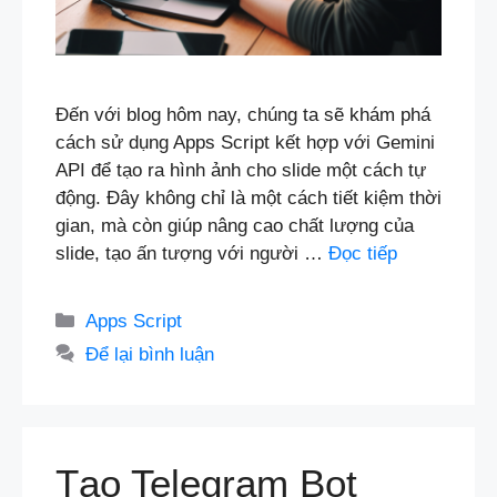
Đến với blog hôm nay, chúng ta sẽ khám phá
cách sử dụng Apps Script kết hợp với Gemini
API để tạo ra hình ảnh cho slide một cách tự
động. Đây không chỉ là một cách tiết kiệm thời
gian, mà còn giúp nâng cao chất lượng của
slide, tạo ấn tượng với người …
Đọc tiếp
Danh
Apps Script
mục
Để lại bình luận
Tạo Telegram Bot