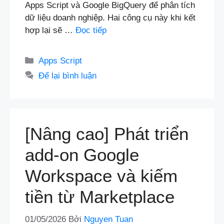
Apps Script và Google BigQuery để phân tích
dữ liệu doanh nghiệp. Hai công cụ này khi kết
hợp lại sẽ …
Đọc tiếp
Danh
Apps Script
mục
Để lại bình luận
[Nâng cao] Phát triển
add-on Google
Workspace và kiếm
tiền từ Marketplace
01/05/2026
Bởi
Nguyen Tuan