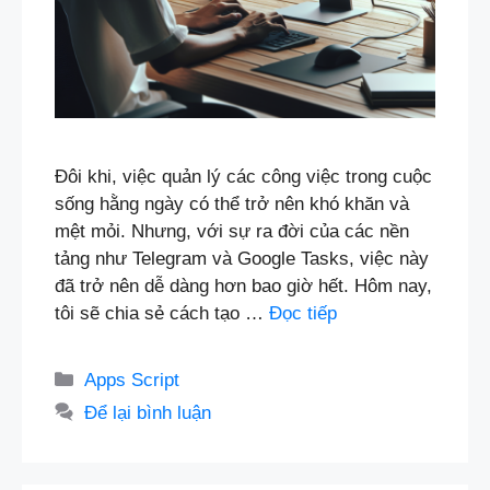
Đôi khi, việc quản lý các công việc trong cuộc
sống hằng ngày có thể trở nên khó khăn và
mệt mỏi. Nhưng, với sự ra đời của các nền
tảng như Telegram và Google Tasks, việc này
đã trở nên dễ dàng hơn bao giờ hết. Hôm nay,
tôi sẽ chia sẻ cách tạo …
Đọc tiếp
Danh
Apps Script
mục
Để lại bình luận