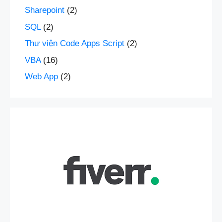
Sharepoint
(2)
SQL
(2)
Thư viện Code Apps Script
(2)
VBA
(16)
Web App
(2)