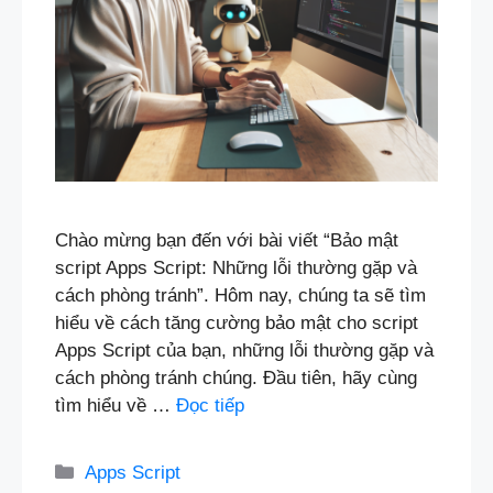
Chào mừng bạn đến với bài viết “Bảo mật
script Apps Script: Những lỗi thường gặp và
cách phòng tránh”. Hôm nay, chúng ta sẽ tìm
hiểu về cách tăng cường bảo mật cho script
Apps Script của bạn, những lỗi thường gặp và
cách phòng tránh chúng. Đầu tiên, hãy cùng
tìm hiểu về …
Đọc tiếp
Danh
Apps Script