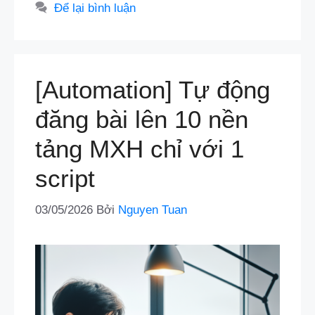
mục
Để lại bình luận
[Automation] Tự động
đăng bài lên 10 nền
tảng MXH chỉ với 1
script
03/05/2026
Bởi
Nguyen Tuan