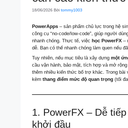
18/06/2026
Bởi
tommy1003
PowerApps
– sản phẩm chủ lực trong hệ sin
công cụ “no-code/low-code”, giúp người dùng
nhanh chóng. Thực tế, việc
học PowerFX
– 
dễ. Bạn có thể nhanh chóng làm quen nếu đã
Tuy nhiên, nếu mục tiêu là xây dựng
một ứn
cầu vận hành, bảo mật, tích hợp và mở rộng 
thêm nhiều kiến thức bổ trợ khác. Trong bài 
kèm
thang điểm mức độ quan trọng
(tối đa
1. PowerFX – Dễ tiếp
khởi đầu