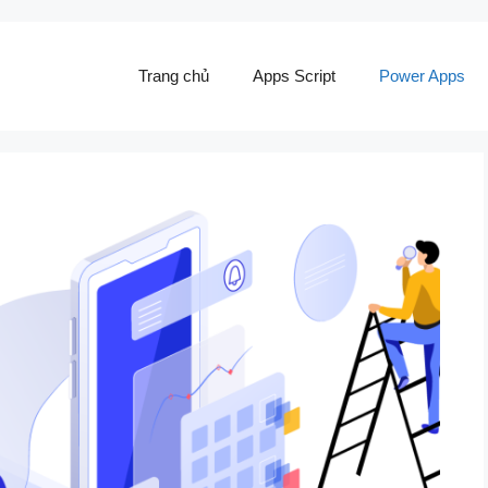
Trang chủ
Apps Script
Power Apps