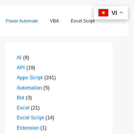
VI
VI
Power Automate
VBA
Excel Script
AI
(8)
API
(19)
Apps Script
(241)
Automation
(5)
Bot
(3)
Excel
(21)
Excel Script
(14)
Extension
(1)