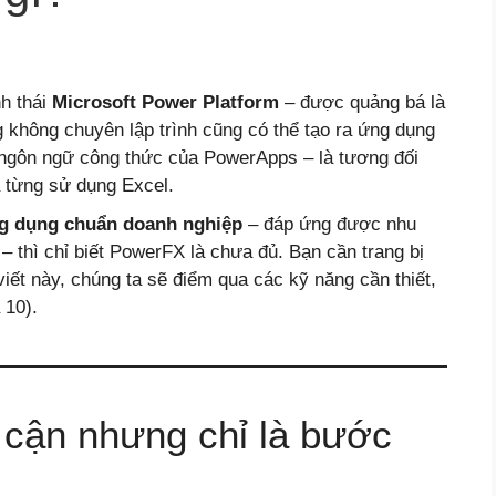
h thái
Microsoft Power Platform
– được quảng bá là
 không chuyên lập trình cũng có thể tạo ra ứng dụng
ngôn ngữ công thức của PowerApps – là tương đối
 từng sử dụng Excel.
g dụng chuẩn doanh nghiệp
– đáp ứng được nhu
– thì chỉ biết PowerFX là chưa đủ. Bạn cần trang bị
viết này, chúng ta sẽ điểm qua các kỹ năng cần thiết,
 10).
 cận nhưng chỉ là bước