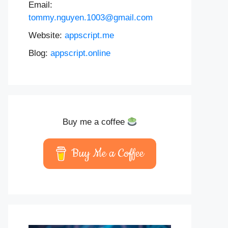
Email:
tommy.nguyen.1003@gmail.com
Website:
appscript.me
Blog:
appscript.online
Buy me a coffee
Buy Me a Coffee