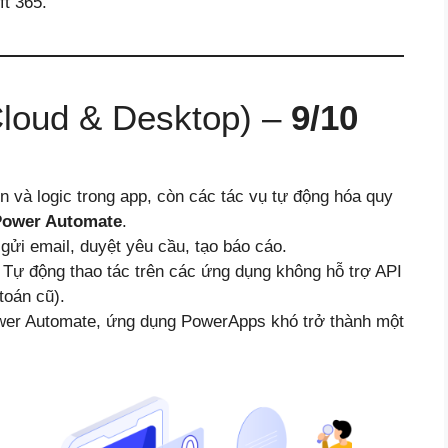
ft 365.
Cloud & Desktop) –
9/10
n và logic trong app, còn các tác vụ tự động hóa quy
ower Automate
.
gửi email, duyệt yêu cầu, tạo báo cáo.
: Tự động thao tác trên các ứng dụng không hỗ trợ API
toán cũ).
er Automate, ứng dụng PowerApps khó trở thành một