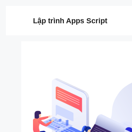
Chuyển
đến
Lập trình Apps Script
nội
dung