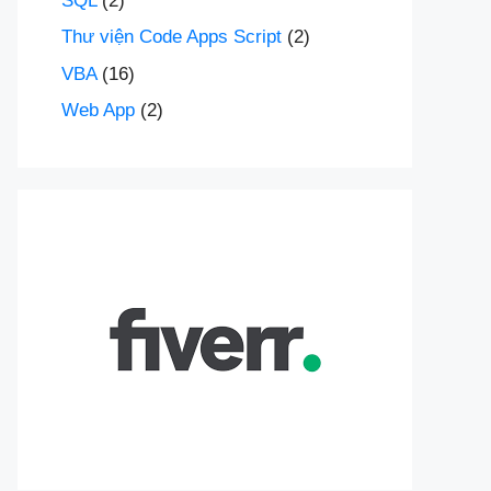
SQL
(2)
Thư viện Code Apps Script
(2)
VBA
(16)
Web App
(2)