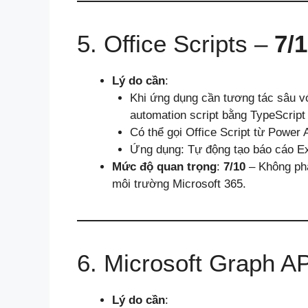
5. Office Scripts –
7/
Lý do cần
:
Khi ứng dụng cần tương tác sâu v
automation script bằng TypeScript 
Có thể gọi Office Script từ Power 
Ứng dụng: Tự động tạo báo cáo Exce
Mức độ quan trọng
:
7/10
– Không phả
môi trường Microsoft 365.
6. Microsoft Graph A
Lý do cần
: