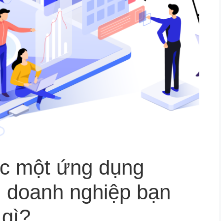
ợc một ứng dụng
 doanh nghiệp bạn
 gì?