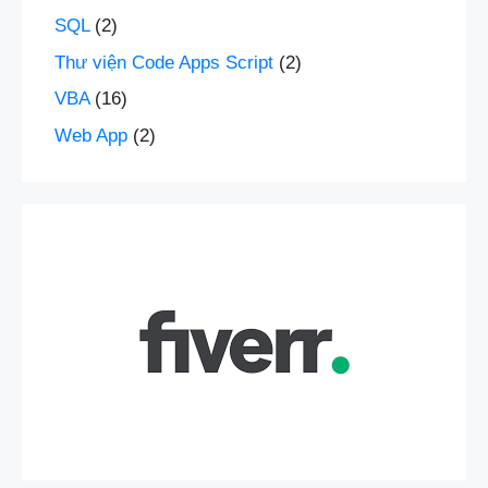
SQL
(2)
Thư viện Code Apps Script
(2)
VBA
(16)
Web App
(2)