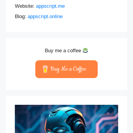
Website:
appscript.me
Blog:
appscript.online
Buy me a coffee
Buy Me a Coffee