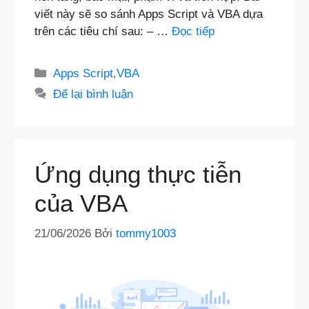
viết này sẽ so sánh Apps Script và VBA dựa
trên các tiêu chí sau: – …
Đọc tiếp
Danh
Apps Script
,
VBA
mục
Để lại bình luận
Ứng dụng thực tiễn
của VBA
21/06/2026
Bởi
tommy1003