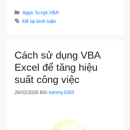
Danh
Apps Script
,
VBA
mục
Để lại bình luận
Cách sử dụng VBA
Excel để tăng hiệu
suất công việc
26/02/2026
Bởi
tommy1003