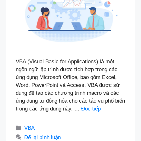
VBA (Visual Basic for Applications) là một
ngôn ngữ lập trình được tích hợp trong các
ứng dụng Microsoft Office, bao gồm Excel,
Word, PowerPoint và Access. VBA được sử
dụng để tạo các chương trình macro và các
ứng dụng tự động hóa cho các tác vụ phổ biến
trong các ứng dụng này. …
Đọc tiếp
Danh
VBA
mục
Để lại bình luận