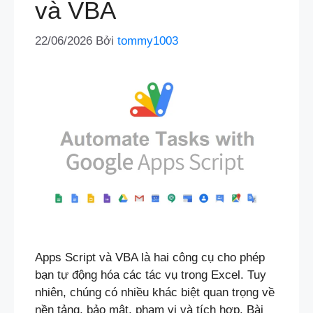
và VBA
22/06/2026
Bởi
tommy1003
Apps Script và VBA là hai công cụ cho phép
bạn tự động hóa các tác vụ trong Excel. Tuy
nhiên, chúng có nhiều khác biệt quan trọng về
nền tảng, bảo mật, phạm vi và tích hợp. Bài