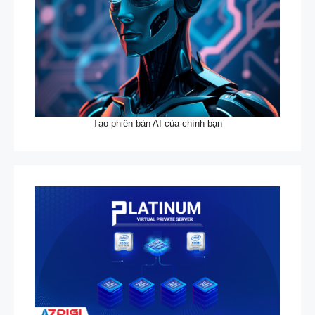
Tạo phiên bản AI của chính bạn