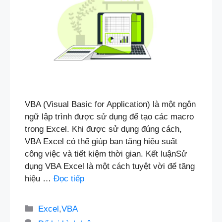
VBA (Visual Basic for Application) là một ngôn
ngữ lập trình được sử dụng để tạo các macro
trong Excel. Khi được sử dụng đúng cách,
VBA Excel có thể giúp bạn tăng hiệu suất
công việc và tiết kiệm thời gian. Kết luậnSử
dụng VBA Excel là một cách tuyệt vời để tăng
hiệu …
Đọc tiếp
Danh
Excel
,
VBA
mục