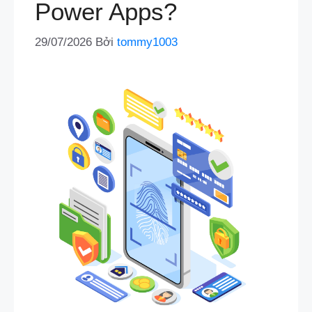
Power Apps?
29/07/2026
Bởi
tommy1003