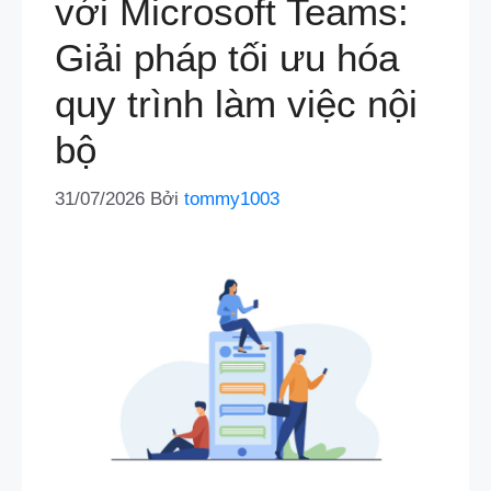
với Microsoft Teams:
Giải pháp tối ưu hóa
quy trình làm việc nội
bộ
31/07/2026
Bởi
tommy1003