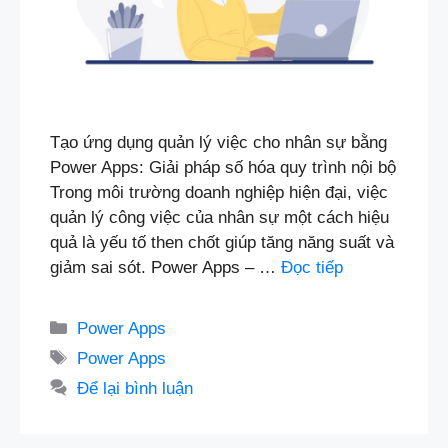
Tạo ứng dụng quản lý việc cho nhân sự bằng
Power Apps: Giải pháp số hóa quy trình nội bộ
Trong môi trường doanh nghiệp hiện đại, việc
quản lý công việc của nhân sự một cách hiệu
quả là yếu tố then chốt giúp tăng năng suất và
giảm sai sót. Power Apps – …
Đọc tiếp
Danh
Power Apps
mục
Thẻ
Power Apps
Để lại bình luận