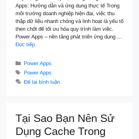
Apps: Hướng dẫn và ứng dụng thực tế Trong
môi trường doanh nghiệp hiện đại, việc thu
thập dữ liệu nhanh chóng và linh hoạt là yếu tố
then chốt để tối ưu hóa quy trình làm việc.
Power Apps – nền tảng phát triển ứng dụng …
Đọc tiếp
Danh
Power Apps
mục
Thẻ
Power Apps
Để lại bình luận
Tại Sao Bạn Nên Sử
Dụng Cache Trong