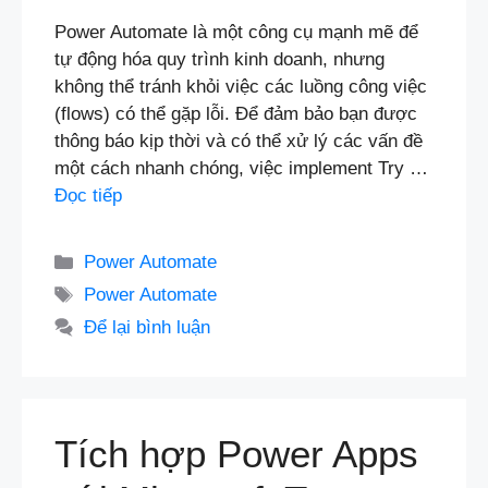
Power Automate là một công cụ mạnh mẽ để
tự động hóa quy trình kinh doanh, nhưng
không thể tránh khỏi việc các luồng công việc
(flows) có thể gặp lỗi. Để đảm bảo bạn được
thông báo kịp thời và có thể xử lý các vấn đề
một cách nhanh chóng, việc implement Try …
Đọc tiếp
Danh
Power Automate
mục
Thẻ
Power Automate
Để lại bình luận
Tích hợp Power Apps