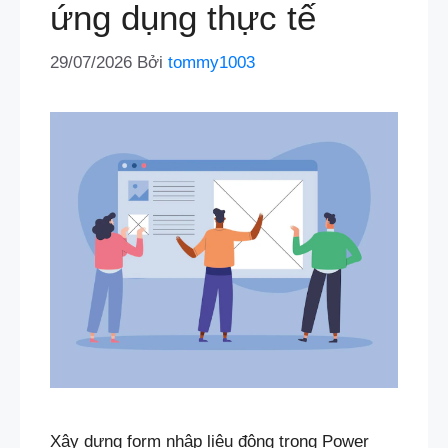
ứng dụng thực tế
29/07/2026
Bởi
tommy1003
Xây dựng form nhập liệu động trong Power