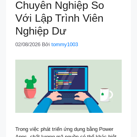
Chuyên Nghiệp So
Với Lập Trình Viên
Nghiệp Dư
02/08/2026
Bởi
tommy1003
Trong việc phát triển ứng dụng bằng Power
Apps, chất lượng mã nguồn có thể khác biệt