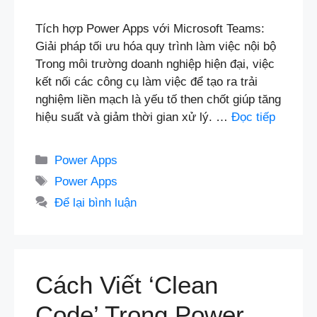
Tích hợp Power Apps với Microsoft Teams:
Giải pháp tối ưu hóa quy trình làm việc nội bộ
Trong môi trường doanh nghiệp hiện đại, việc
kết nối các công cụ làm việc để tạo ra trải
nghiệm liền mạch là yếu tố then chốt giúp tăng
hiệu suất và giảm thời gian xử lý. …
Đọc tiếp
Danh
Power Apps
mục
Thẻ
Power Apps
Để lại bình luận
Cách Viết ‘Clean
Code’ Trong Power