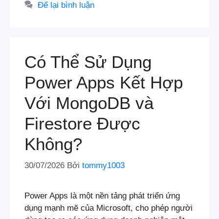
Để lại bình luận
Có Thể Sử Dụng
Power Apps Kết Hợp
Với MongoDB và
Firestore Được
Không?
30/07/2026
Bởi
tommy1003
Power Apps là một nền tảng phát triển ứng
dụng mạnh mẽ của Microsoft, cho phép người