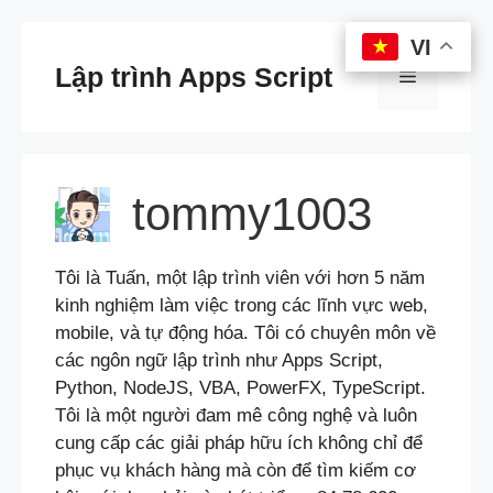
Chuyển
VI
VI
đến
Lập trình Apps Script
Menu
nội
dung
tommy1003
Tôi là Tuấn, một lập trình viên với hơn 5 năm
kinh nghiệm làm việc trong các lĩnh vực web,
mobile, và tự động hóa. Tôi có chuyên môn về
các ngôn ngữ lập trình như Apps Script,
Python, NodeJS, VBA, PowerFX, TypeScript.
Tôi là một người đam mê công nghệ và luôn
cung cấp các giải pháp hữu ích không chỉ để
phục vụ khách hàng mà còn để tìm kiếm cơ