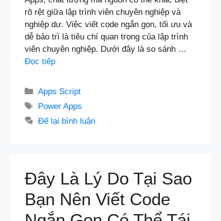
rõ rệt giữa lập trình viên chuyên nghiệp và
nghiệp dư. Việc viết code ngắn gọn, tối ưu và
dễ bảo trì là tiêu chí quan trọng của lập trình
viên chuyên nghiệp. Dưới đây là so sánh …
Đọc tiếp
Danh
Apps Script
mục
Thẻ
Power Apps
Để lại bình luận
Đây Là Lý Do Tại Sao
Bạn Nên Viết Code
Ngắn Gọn Có Thể Tái