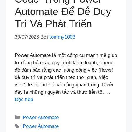
Automate Để Dễ Duy
Trì Và Phát Triển
30/07/2026
Bởi
tommy1003
Power Automate là một công cụ mạnh mẽ giúp
tự động hóa các quy trình kinh doanh, nhưng
để đảm bảo rằng các luồng công việc (flows)
dễ duy trì và phát triển theo thời gian, việc
viết ‘clean code’ là vô cùng quan trọng. Dưới
đây là những nguyên tắc và thực tiễn tốt …
Đọc tiếp
Danh
Power Automate
mục
Thẻ
Power Automate