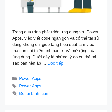
Trong quá trình phát triển ứng dụng với Power
Apps, việc viết code ngắn gọn và có thể tái sử
dụng không chỉ giúp tăng hiệu suất làm việc
mà còn cải thiện tính bảo trì và mở rộng của
ứng dụng. Dưới đây là những lý do cụ thể tại
sao bạn nên áp …
Đọc tiếp
Danh
Power Apps
mục
Thẻ
Power Apps
Để lại bình luận