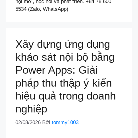
hội mới, học hỏi và phát triển. +84 78 600
5534 (Zalo, WhatsApp)
Xây dựng ứng dụng
khảo sát nội bộ bằng
Power Apps: Giải
pháp thu thập ý kiến
hiệu quả trong doanh
nghiệp
02/08/2026
Bởi
tommy1003