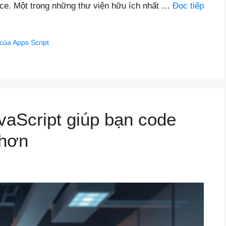
ce. Một trong những thư viện hữu ích nhất …
Đọc tiếp
của Apps Script
vaScript giúp bạn code
 hơn