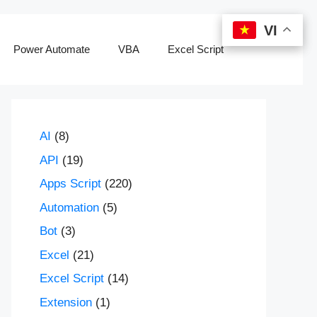
VI
VI
Power Automate
VBA
Excel Script
AI
(8)
API
(19)
Apps Script
(220)
Automation
(5)
Bot
(3)
Excel
(21)
Excel Script
(14)
Extension
(1)