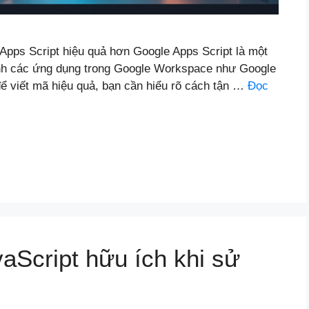
Apps Script hiệu quả hơn Google Apps Script là một
nh các ứng dụng trong Google Workspace như Google
ể viết mã hiệu quả, bạn cần hiểu rõ cách tận …
Đọc
aScript hữu ích khi sử