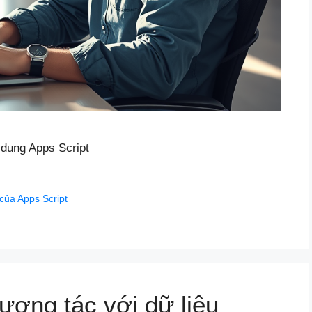
 dụng Apps Script
của Apps Script
tương tác với dữ liệu