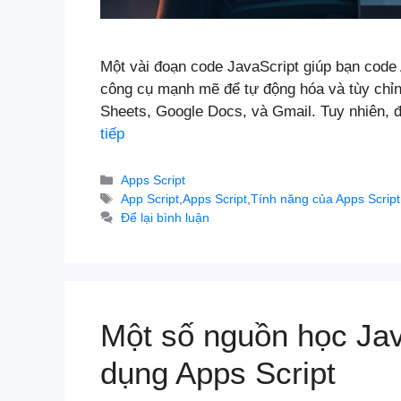
Một vài đoạn code JavaScript giúp bạn code 
công cụ mạnh mẽ để tự động hóa và tùy chỉ
Sheets, Google Docs, và Gmail. Tuy nhiên, đ
tiếp
Danh
Apps Script
mục
Thẻ
App Script
,
Apps Script
,
Tính năng của Apps Script
Để lại bình luận
Một số nguồn học Jav
dụng Apps Script