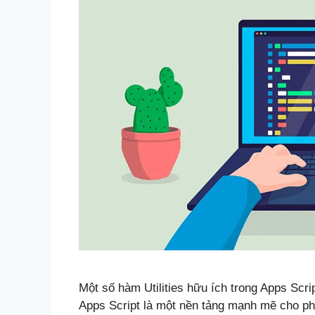
Một số hàm Utilities hữu ích trong Apps Scri
Apps Script là một nền tảng mạnh mẽ cho phé