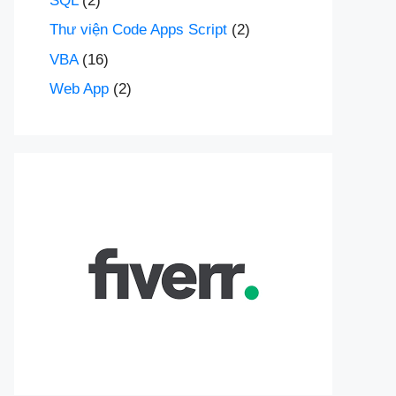
SQL
(2)
Thư viện Code Apps Script
(2)
VBA
(16)
Web App
(2)