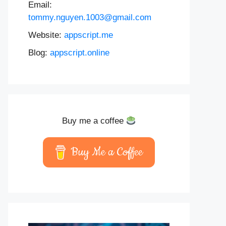
Email:
tommy.nguyen.1003@gmail.com
Website:
appscript.me
Blog:
appscript.online
Buy me a coffee
Buy Me a Coffee