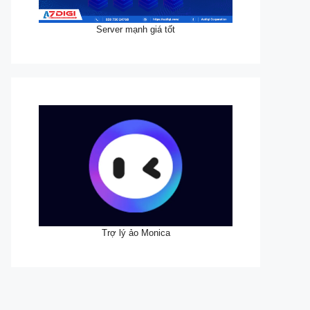
Server mạnh giá tốt
Trợ lý ảo Monica