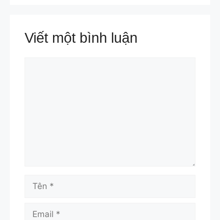
Viết một bình luận
Bình
luận
Tên
Email