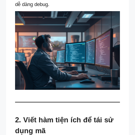
dễ dàng debug.
2. Viết hàm tiện ích để tái sử
dụng mã