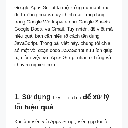
Google Apps Script là một công cụ mạnh mẽ
để tự động hóa và tùy chỉnh các ứng dụng
trong Google Workspace như Google Sheets,
Google Docs, và Gmail. Tuy nhiên, để viết mã
hiệu quả, bạn cần hiểu rõ cách tận dụng
JavaScript. Trong bài viết này, chúng tôi chia
sẻ một vài đoạn code JavaScript hữu ích giúp
bạn làm việc với Apps Script nhanh chóng và
chuyên nghiệp hơn.
1. Sử dụng
để xử lý
try...catch
lỗi hiệu quả
Khi làm việc với Apps Script, việc gặp lỗi là