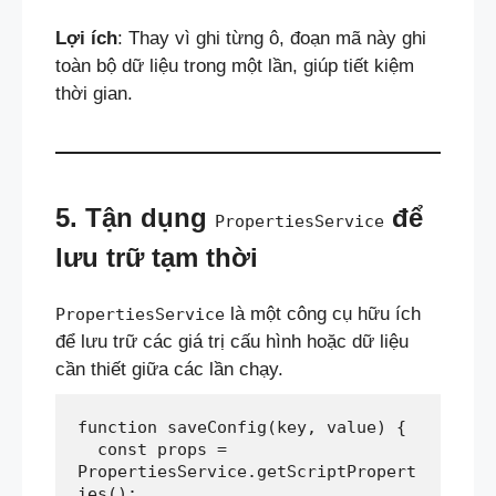
Lợi ích
: Thay vì ghi từng ô, đoạn mã này ghi
toàn bộ dữ liệu trong một lần, giúp tiết kiệm
thời gian.
5. Tận dụng
để
PropertiesService
lưu trữ tạm thời
là một công cụ hữu ích
PropertiesService
để lưu trữ các giá trị cấu hình hoặc dữ liệu
cần thiết giữa các lần chạy.
function saveConfig(key, value) {  
  const props = 
PropertiesService.getScriptPropert
ies();  