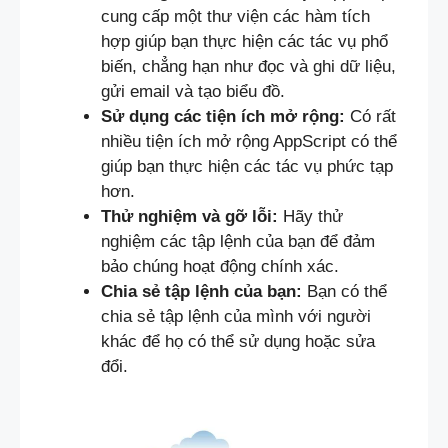
cung cấp một thư viện các hàm tích
hợp giúp bạn thực hiện các tác vụ phổ
biến, chẳng hạn như đọc và ghi dữ liệu,
gửi email và tạo biểu đồ.
Sử dụng các tiện ích mở rộng:
Có rất
nhiều tiện ích mở rộng AppScript có thể
giúp bạn thực hiện các tác vụ phức tạp
hơn.
Thử nghiệm và gỡ lỗi:
Hãy thử
nghiệm các tập lệnh của bạn để đảm
bảo chúng hoạt động chính xác.
Chia sẻ tập lệnh của bạn:
Bạn có thể
chia sẻ tập lệnh của mình với người
khác để họ có thể sử dụng hoặc sửa
đổi.