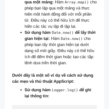
qua một mảng:
Hàm
cho
Array.map()
phép bạn lặp qua một mảng và thực
hiện một hành động đối với mỗi phần
tử. Điều này có thể hữu ích để thực
hiện các tác vụ lặp đi lặp lại.
Sử dụng hàm
để lấy thời
Date.now()
gian hiện tại:
Hàm
cho
Date.now()
phép bạn lấy thời gian hiện tại dưới
dạng số mili giây. Điều này có thể hữu
ích để đếm thời gian hoặc tạo các tập
lệnh dựa trên thời gian.
Dưới đây là một số ví dụ về cách sử dụng
các mẹo và thủ thuật AppScript:
Sử dụng hàm
để ghi
Logger.log()
lại thông tin: