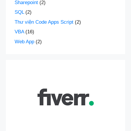
Sharepoint
(2)
SQL
(2)
Thư viện Code Apps Script
(2)
VBA
(16)
Web App
(2)