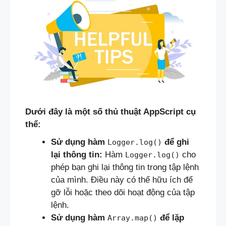
Dưới đây là một số thủ thuật AppScript cụ
thể:
Sử dụng hàm
để ghi
Logger.log()
lại thông tin:
Hàm
cho
Logger.log()
phép bạn ghi lại thông tin trong tập lệnh
của mình. Điều này có thể hữu ích để
gỡ lỗi hoặc theo dõi hoạt động của tập
lệnh.
Sử dụng hàm
để lặp
Array.map()