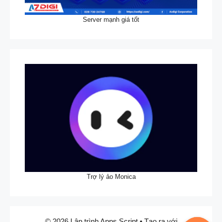
Server mạnh giá tốt
Trợ lý ảo Monica
© 2026 Lập trình Apps Script
• Tạo ra với