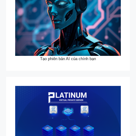
Tạo phiên bản AI của chính bạn