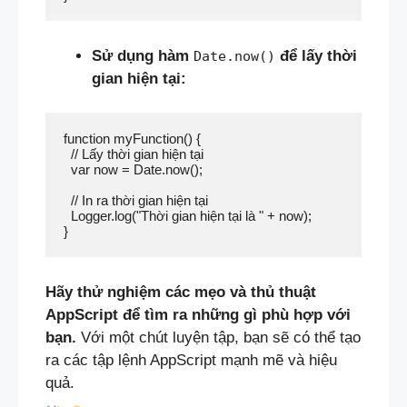
Sử dụng hàm
để lấy thời
Date.now()
gian hiện tại:
function myFunction() {

  // Lấy thời gian hiện tại

  var now = Date.now();

  // In ra thời gian hiện tại

  Logger.log("Thời gian hiện tại là " + now);

Hãy thử nghiệm các mẹo và thủ thuật
AppScript để tìm ra những gì phù hợp với
bạn.
Với một chút luyện tập, bạn sẽ có thể tạo
ra các tập lệnh AppScript mạnh mẽ và hiệu
quả.